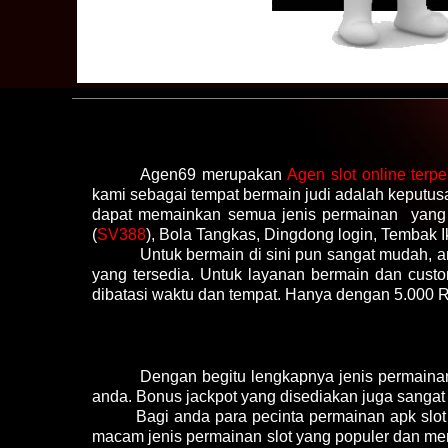
Agen69 merupakan
Agen slot online terp
kami sebagai tempat bermain judi adalah keputus
dapat memainkan semua jenis permainan yang t
(
SV388
), Bola Tangkas, Dingdong login, Tembak I
Untuk bermain di sini pun sangat mudah, 
yang tersedia. Untuk layanan bermain dan custom
dibatasi waktu dan tempat. Hanya dengan 5.000 
Dengan begitu lengkapnya jenis permain
anda. Bonus jackpot yang disediakan juga sanga
Bagi anda para pecinta permainan apk slo
macam jenis permainan slot yang populer dan mena