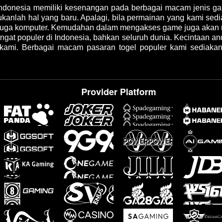
onesia memiliki kesenangan pada berbagai macam jenis gam
 bukanlah hal yang baru. Apalagi, bila permainan yang kami sed
n juga komputer. Kemudahan dalam mengak
ses game juga akan
gat populer di Indonesia, bahkan seluruh dunia. Kecintaan an
mi. Berbagai macam pasaran togel populer kami sediakan dis
Provider Platform