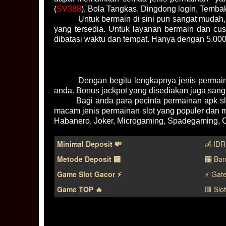
(
SV388
), Bola Tangkas, Dingdong login, Tembak
Untuk bermain di sini pun sangat mudah
yang tersedia. Untuk layanan bermain dan cust
dibatasi waktu dan tempat. Hanya dengan 5.00
Dengan begitu lengkapnya jenis permai
anda. Bonus jackpot yang disediakan juga san
Bagi anda para pecinta permainan apk s
macam jenis permainan slot yang populer dan me
Habanero, Joker, Microgaming, Spadegaming, 
Minimal Deposit 💸
💰 IDR
Metode Deposit 🏧
🏧 Ban
Game Slot Gacor ⚡
⚡ Gate
Game TOP 🔥
🟥 Slo