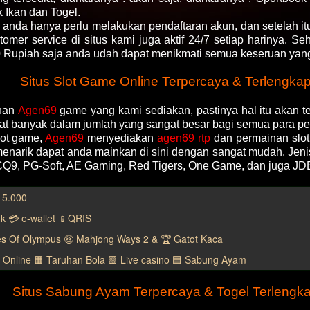
 Ikan dan Togel.
, anda hanya perlu melakukan pendaftaran akun, dan setelah 
omer service di situs kami juga aktif 24/7 setiap harinya. 
0 Rupiah saja anda udah dapat menikmati semua keseruan yan
Situs Slot Game Online Terpercaya & Terlengka
nan
Agen69
game yang kami sediakan, pastinya hal itu akan 
gat banyak dalam jumlah yang sangat besar bagi semua para p
lot game,
Agen69
menyediakan
agen69 rtp
dan permainan slot
narik dapat anda mainkan di sini dengan sangat mudah. Jenis-
CQ9, PG-Soft, AE Gaming, Red Tigers, One Game, dan juga JD
 5.000
k 💳 e-wallet 📱QRIS
s Of Olympus 🤑 Mahjong Ways 2 & 🏆 Gatot Kaca
t Online 🟧 Taruhan Bola 🟩 Live casino 🟦 Sabung Ayam
Situs Sabung Ayam Terpercaya & Togel Terlengk