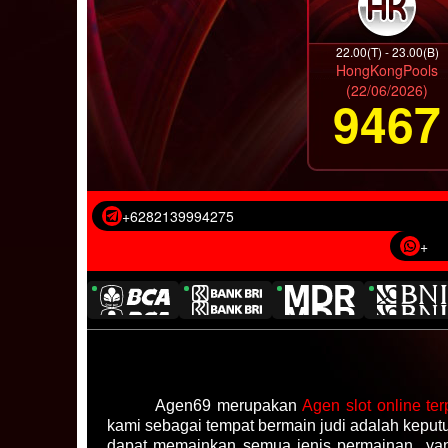
22.00(T) - 23.00(B)
HongKongPools
(22/06/2026)
9467
+6282139994275
+
Agen69 merupakan
Agen slot online te
kami sebagai tempat bermain judi adalah keput
dapat memainkan semua jenis permainan yang