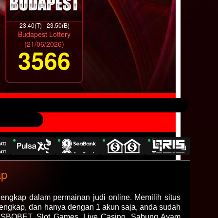
23.40(T) - 23.50(B)
Budapest Lottery
(21/06/2026)
3566
ap
engkap dalam permainan judi online. Memilih situs
 lengkap, dan hanya dengan 1 akun saja, anda sudah
ok SBOBET, Slot Games, Live Casino, Sabung Ayam