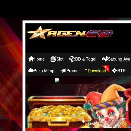
Home
Slot
DD & Togel
Sabung Ay
Buku Mimpi
Promo
Download
RTP