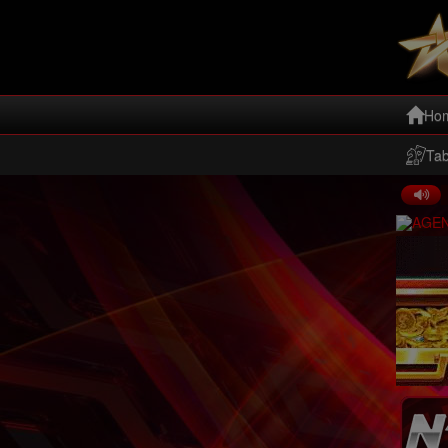
Ho
Ta