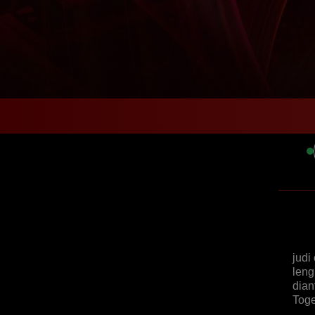
judi
leng
dian
Toge