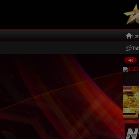
Ho
Ta
Info 