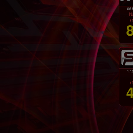
06.
N
(
17.
(