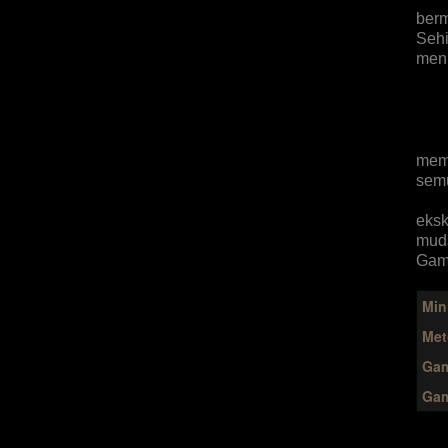
berm
Sehi
meni
Den
memb
semu
eksk
muda
Gami
Min
Met
Gam
Gam