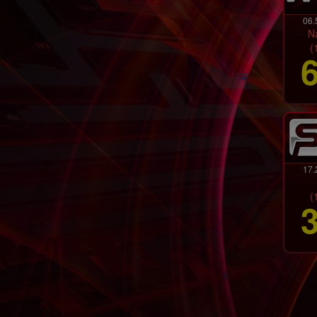
06.
N
(
17.
(