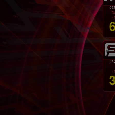
06.
N
(
17.
(