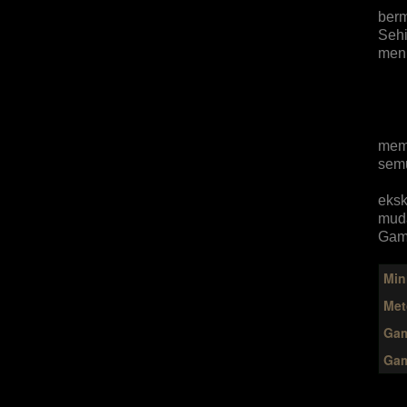
berm
Sehi
meni
Den
memb
semu
eksk
muda
Gami
Min
Met
Gam
Gam