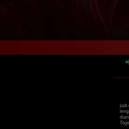
judi
leng
dian
Toge