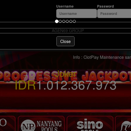
Username
Password
Sabung Ayam
Sports
Live Casino
E-Sports
Tem
Close
Buku Mimpi
Promo
Download
RTP
ARTIKE
Info : ClotPlay Maintenance sampai i
Joker
IDR
1.012.367.973