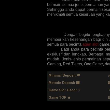
bermain semua jenis permainan yang 
Sehingga anda dapat bermain sesuk
menikmati semua keseruan yang ka
Dengan begitu lengkapnya 
memberikan kesenangan bagi diri 
semua para pecinta
agen slot
game
Bagi anda para pecinta pe
eksklusif dan lengkap. Berbagai m
mudah. Jenis-jenis permainan sepe
Gaming, Red Tigers, One Game, da
Minimal Deposit 💸

Metode Deposit 🏧

Game Slot Gacor ⚡
⚡
Game TOP 🔥
