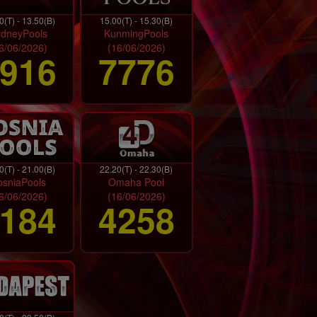
0(T) - 13.50(B)
15.00(T) - 15.30(B)
dneyPools
KunmingPools
6/06/2026)
(16/06/2026)
916
7776
0(T) - 21.00(B)
22.20(T) - 22.30(B)
osniaPools
Omaha Pool
6/06/2026)
(16/06/2026)
184
4258