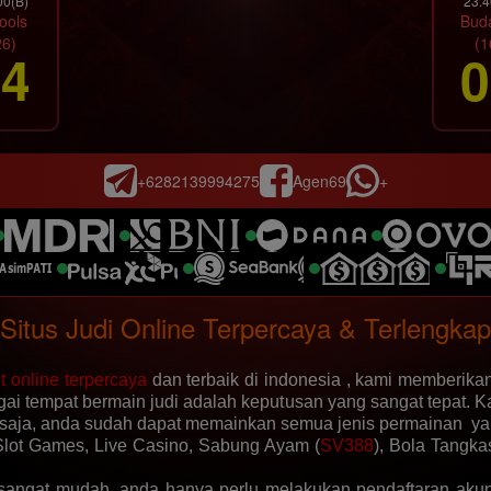
00(B)
23.4
ools
Buda
26)
(1
64
0
+6282139994275
Agen69
+
Situs Judi Online Terpercaya & Terlengkap
t online terpercaya
dan terbaik di indonesia , kami memberik
bagai tempat bermain judi adalah keputusan yang sangat tepat. 
saja, anda sudah dapat memainkan semua jenis permainan yang 
Slot Games, Live Casino, Sabung Ayam (
SV388
), Bola Tangka
 sangat mudah, anda hanya perlu melakukan pendaftaran akun