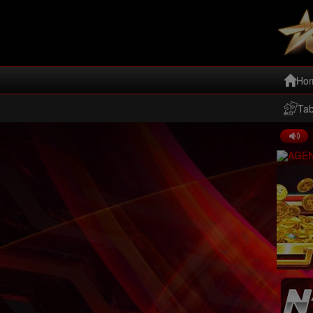
Ho
Ta