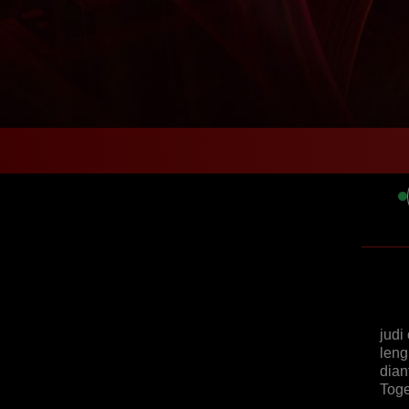
judi
leng
dian
Toge