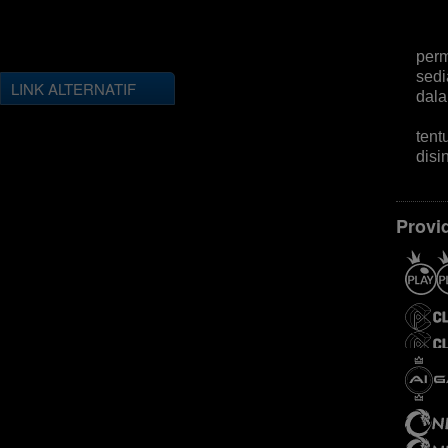
per
sed
LINK ALTERNATIF
dal
tent
disi
Provi