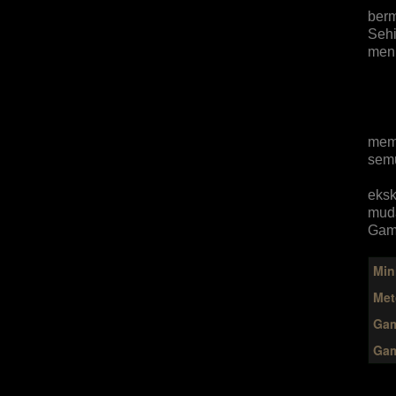
berm
Sehi
meni
Den
memb
semu
eksk
muda
Gami
Min
Met
Gam
Gam