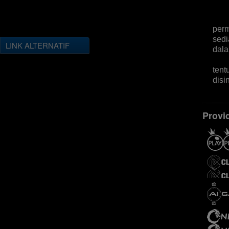
per
sed
LINK ALTERNATIF
dal
tent
disi
Provi