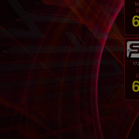
N
(
17.
(