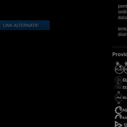
per
sed
dal
LINK ALTERNATIF
tent
disi
Provi