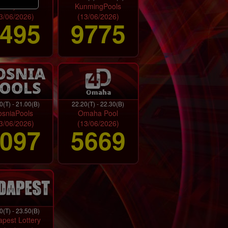
dneyPools
KunmingPools
3/06/2026)
(13/06/2026)
495
9775
0(T) - 21.00(B)
22.20(T) - 22.30(B)
osniaPools
Omaha Pool
3/06/2026)
(13/06/2026)
097
5669
0(T) - 23.50(B)
pest Lottery