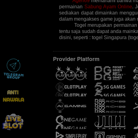
Agen69
memahami bahwa masy
permainan
Sabung Ayam Online
. 
sed
iakan dapat dimainkan menggu
dalam mengak
ses game juga akan 
Togel merupakan permainan j
tentu saja sudah dapat anda maink
disini, seperti : togel Singapura (to
Provider Platform