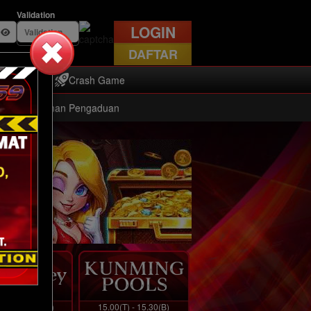
Validation
DAFTAR
bak Ikan
Crash Game
L
Layanan Pengaduan
0(T) - 13.50(B)
15.00(T) - 15.30(B)