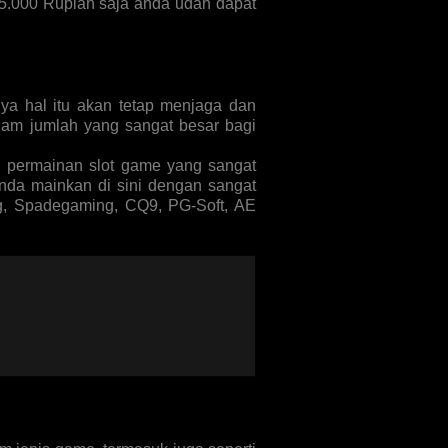
 5.000 Rupiah saja anda udah dapat
ya hal itu akan tetap menjaga dan
lam jumlah yang sangat besar bagi
 permainan slot game yang sangat
anda mainkan di sini dengan sangat
ing, Spadegaming, CQ9, PG-Soft, AE