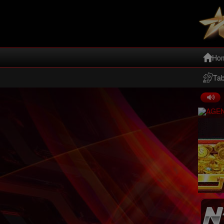
Ho
Ta
Info