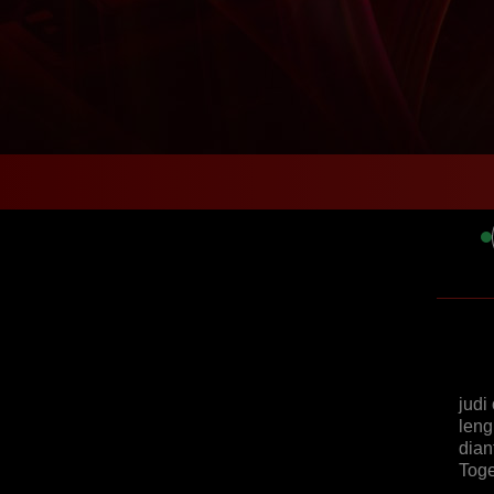
judi
leng
dian
Toge