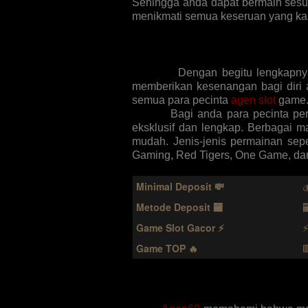
Sehingga anda dapat bermain sesuk
menikmati semua keseruan yang ka
Dengan begitu lengkapnya 
memberikan kesenangan bagi diri 
semua para pecinta
agen slot
game
Bagi anda para pecinta pe
eksklusif dan lengkap. Berbagai m
mudah. Jenis-jenis permainan sepe
Gaming, Red Tigers, One Game, da
Minimal Deposit 💸

Metode Deposit 🏧

Game Slot Gacor ⚡
⚡
Game TOP 🔥
