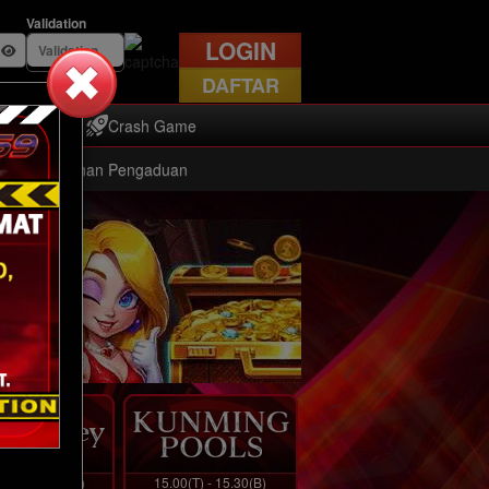
Validation
DAFTAR
bak Ikan
Crash Game
L
Layanan Pengaduan
0(T) - 13.50(B)
15.00(T) - 15.30(B)