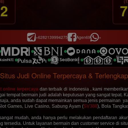
26)
(1
72
7
+6282139994275
Agen69
+
Situs Judi Online Terpercaya & Terlengkap
t online terpercaya
dan terbaik di indonesia , kami memberik
bagai tempat bermain judi adalah keputusan yang sangat tepat. 
saja, anda sudah dapat memainkan semua jenis permainan yang 
Slot Games, Live Casino, Sabung Ayam (
SV388
), Bola Tangka
 sangat mudah, anda hanya perlu melakukan pendaftaran akun
tersedia. Untuk layanan bermain dan customer service di situs 