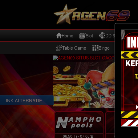
Home
Slot
DD & Togel
Table Game
Bingo
Arcade
LINK ALTERNATIF
06.50(T) - 07.00(B)
07.00(T) - 07.