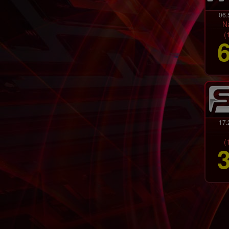
06.
N
(
17.
(