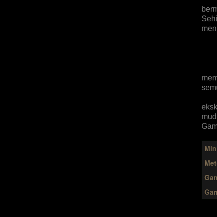
berm
Sehi
meni
Den
memb
semu
eksk
muda
Gami
Min
Met
Gam
Gam