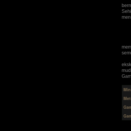
berm
Sehi
meni
Den
memb
semu
eksk
muda
Gami
Min
Met
Gam
Gam