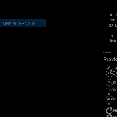
per
sed
LINK ALTERNATIF
dal
tent
disi
Provi