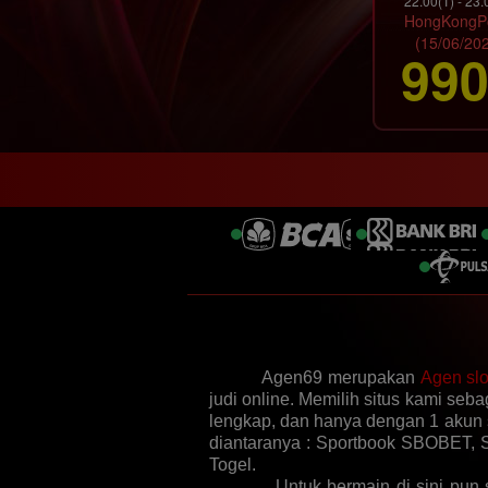
22.00(T) - 23.
HongKongP
(15/06/20
99
Agen69 merupakan
Agen slo
judi online. Memilih situs kami se
lengkap, dan hanya dengan 1 akun 
diantaranya : Sportbook SBOBET, 
Togel.
Untuk bermain di sini pun