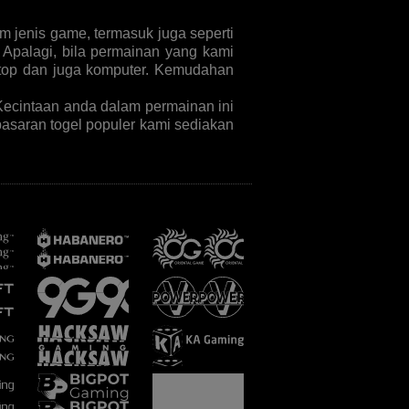
jenis game, termasuk juga seperti
. Apalagi, bila permainan yang kami
ptop dan juga komputer. Kemudahan
 Kecintaan anda dalam permainan ini
asaran togel populer kami sediakan