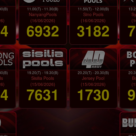
30(B)
11.00(T) - 11.30(B)
11.50(T) - 12.00(B)
13.2
NanyangPools
Sino Pools
Sy
26)
(16/06/2026)
(16/06/2026)
(1
94
6932
3182
7
30(B)
19.20(T) - 19.30(B)
20.20(T) - 20.30(B)
20.3
ls
Sisilia Pools
Jersey Pool
B
26)
(15/06/2026)
(15/06/2026)
(1
74
7631
1730
9