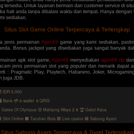
tersedia. Untuk layanan bermain dan customer service di situs 
a hati anda tanpa dibatasi waktu dan tempat. Hanya dengan
mi sediakan.
Situs Slot Game Online Terpercaya & Terlengkap
jenis permainan
Agen69
game yang kami sediakan, pastin
anda. Bonus jackpot yang disediakan juga sangat banyak da
.
rmainan apk slot game,
Agen69
menyediakan
agen69 rtp
dan
acam jenis permainan slot yang populer dan menarik dapat 
rti : Pragmatic Play, Playtech, Habanero, Joker, Microgam
n juga JDB.
 IDR 5.000
 Bank 💳 e-wallet 📱QRIS
 Gates Of Olympus 🤑 Mahjong Ways 2 & 🏆 Gatot Kaca
 Slot Online 🟧 Taruhan Bola 🟩 Live casino 🟦 Sabung Ayam
Situs Sabung Ayam Terpercaya & Togel Terlengkap