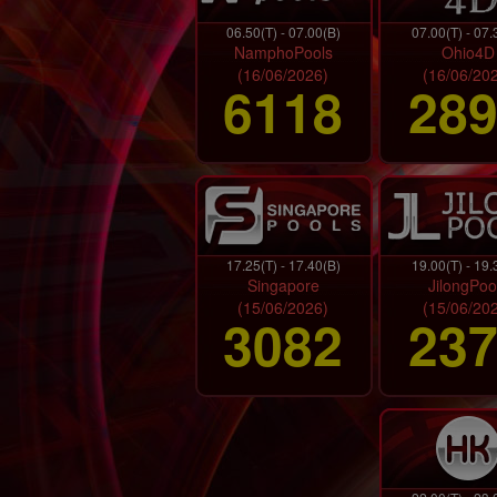
06.50(T) - 07.00(B)
07.00(T) - 07.
NamphoPools
Ohio4D
(16/06/2026)
(16/06/20
6118
28
17.25(T) - 17.40(B)
19.00(T) - 19.
Singapore
JilongPoo
(15/06/2026)
(15/06/20
3082
23