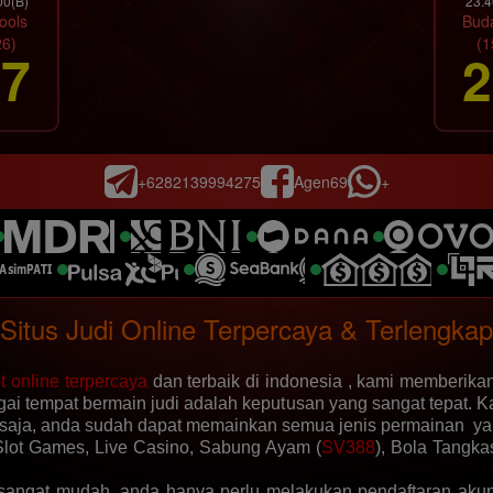
00(B)
23.4
ools
Buda
26)
(1
07
2
+6282139994275
Agen69
+
Situs Judi Online Terpercaya & Terlengkap
t online terpercaya
dan terbaik di indonesia , kami memberik
bagai tempat bermain judi adalah keputusan yang sangat tepat. 
saja, anda sudah dapat memainkan semua jenis permainan yang 
Slot Games, Live Casino, Sabung Ayam (
SV388
), Bola Tangka
 sangat mudah, anda hanya perlu melakukan pendaftaran akun