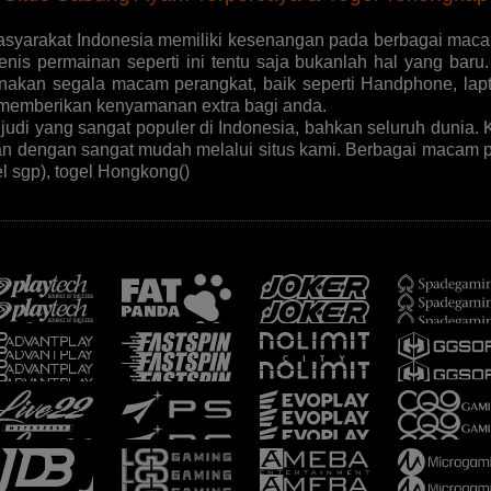
arakat Indonesia memiliki kesenangan pada berbagai macam 
Jenis permainan seperti ini tentu saja bukanlah hal yang baru
nakan segala macam perangkat, baik seperti Handphone, la
memberikan kenyamanan extra bagi anda.
udi yang sangat populer di Indonesia, bahkan seluruh dunia.
an dengan sangat mudah melalui situs kami. Berbagai macam p
gel sgp), togel Hongkong(
)