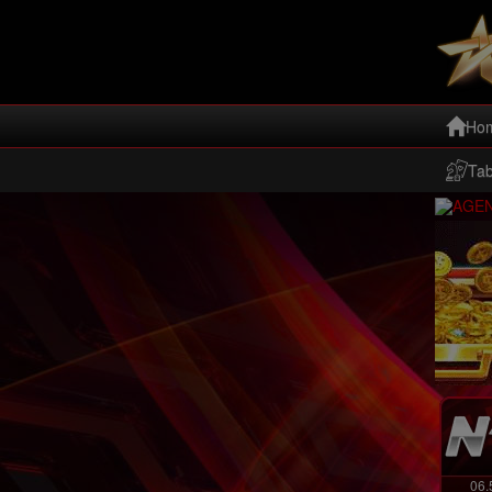
Ho
Ta
06.