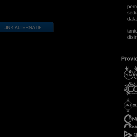
per
sed
dal
LINK ALTERNATIF
tent
disi
Provi